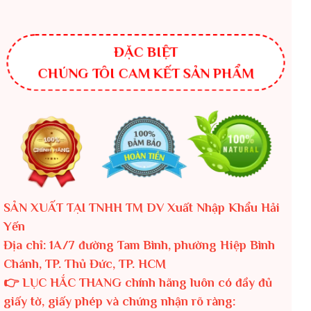
ĐẶC BIỆT
CHÚNG TÔI CAM KẾT SẢN PHẨM
SẢN XUẤT TẠI TNHH TM DV Xuất Nhập Khẩu Hải
Yến
Địa chỉ: 1A/7 đường Tam Bình, phường Hiệp Bình
Chánh, TP. Thủ Đức, TP. HCM
👉 LỤC HẮC THANG chính hãng luôn có đầy đủ
giấy tờ, giấy phép và chứng nhận rõ ràng: