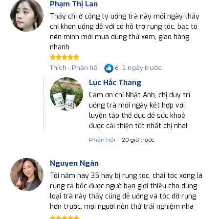
Phạm Thị Lan
Thấy chị ở công ty uống trà này mỗi ngày thấy
chị khen uống dễ với có hỗ trợ rụng tóc, bạc tó
nên mình mới mua dùng thử xem, giao hàng
nhanh
1 ngày trước
Thích - Phản hồi
6
Lục Hắc Thang
Cảm ơn chị Nhật Anh, chị duy trì
uống trà mỗi ngày kết hợp với
luyện tập thể dục để sức khoẻ
được cải thiện tốt nhất chị nha!
Phản hồi -
20 giờ trước
Nguyen Ngân
Tôi năm nay 35 hay bị rụng tóc, chải tóc xong là
rụng cả bốc được ngườ bạn giới thiệu cho dùng
loại trà này thấy cũng dễ uống và tóc đỡ rụng
hơn trước, mọi người nên thử trải nghiệm nha