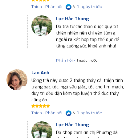
1 ngày trước
Thích - Phản hồi
6
Lục Hắc Thang
Dạ trà từ các thảo dược quý từ
thiên nhiên nên chị yên tâm ạ,
ngoài ra kết hợp tập thể dục để
tăng cường sức khoẻ anh nha!
Phản hồi -
1 ngày trước
Lan Anh
Uồng trà này được 2 tháng thấy cải thiện tình
trạng bạc tóc, ngủ sâu giấc, tốt cho tim mạch,
duy trì đều đặn kèm tập luyện thể dục thấy
cũng ổn.
1 ngày trước
Thích - Phản hồi
6
Lục Hắc Thang
Dạ shop cảm ơn chị Phương đã