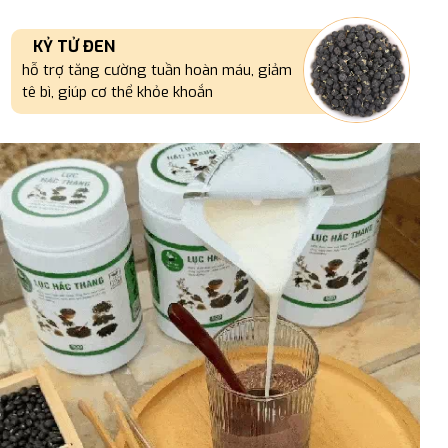
KỶ TỬ ĐEN
hỗ trợ tăng cường tuần hoàn máu, giảm
tê bì, giúp cơ thể khỏe khoắn