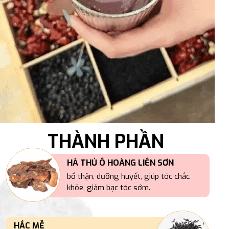
THÀNH PHẦN
HÀ THỦ Ô HOÀNG LIÊN SƠN
bổ thận, dưỡng huyết, giúp tóc chắc
khỏe, giảm bạc tóc sớm.
HẮC MỄ