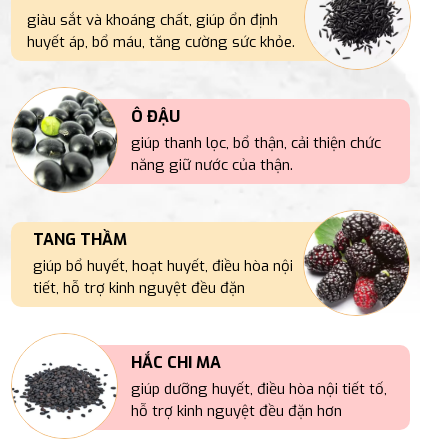
giàu sắt và khoáng chất, giúp ổn định
huyết áp, bổ máu, tăng cường sức khỏe.
Ô ĐẬU
giúp thanh lọc, bổ thận, cải thiện chức
năng giữ nước của thận.
TANG THẦM
giúp bổ huyết, hoạt huyết, điều hòa nội
tiết, hỗ trợ kinh nguyệt đều đặn
HẮC CHI MA
giúp dưỡng huyết, điều hòa nội tiết tố,
hỗ trợ kinh nguyệt đều đặn hơn